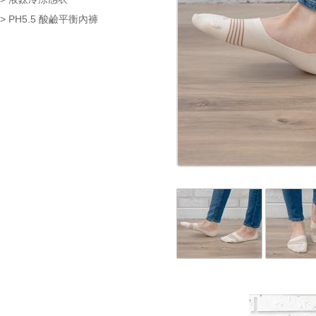
> PH5.5 酸鹼平衡內褲