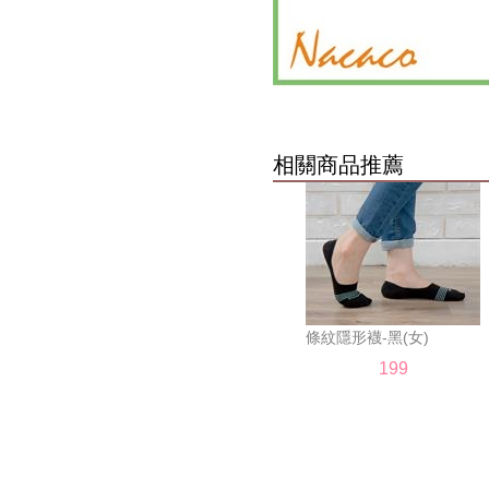
相關商品推薦
 條紋隱形襪-黑(女) 
199