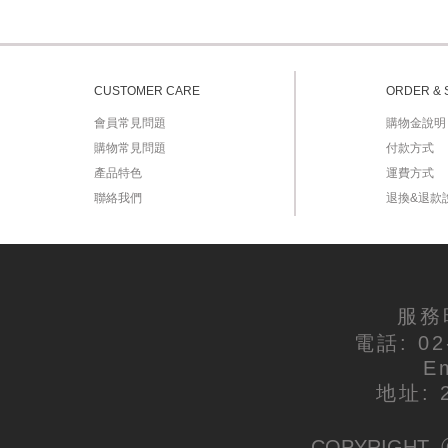
CUSTOMER CARE
ORDER & 
會員常見問題
購物金說明
購物常見問題
付款方式
產品特色
運費方式
聯絡我們
退換&退款
服務時
電話: 02
E
地址:
COPYRIGHT ⓒ