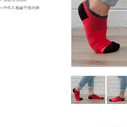
> PH5.5 酸鹼平衡內褲