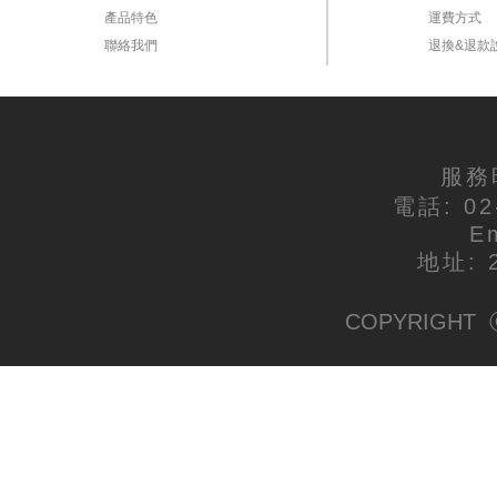
產品特色
運費方式
聯絡我們
退換&退款
服務時
電話: 02
E
地址:
COPYRIGHT ⓒ