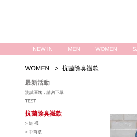
NEW IN
MEN
WOMEN
S
WOMEN > 
 
抗菌除臭襪款
最新活動
測試區塊，請勿下單
TEST
抗菌除臭襪款
> 短 襪
> 中筒襪