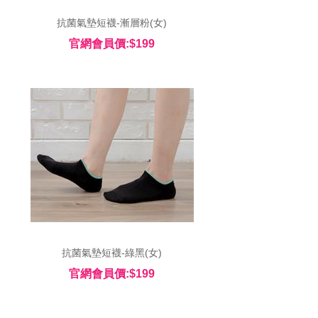
 抗菌氣墊短襪-漸層粉(女) 
官網會員價:$199
 抗菌氣墊短襪-綠黑(女) 
官網會員價:$199