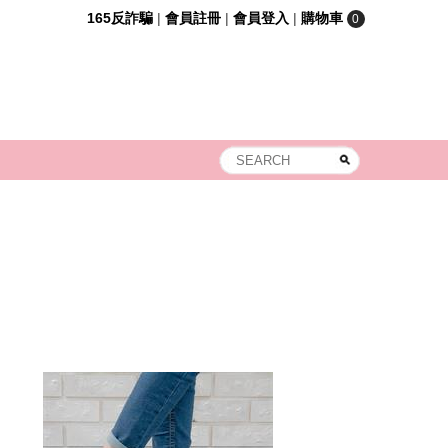
165反詐騙
|
會員註冊
|
會員登入
|
購物車
0