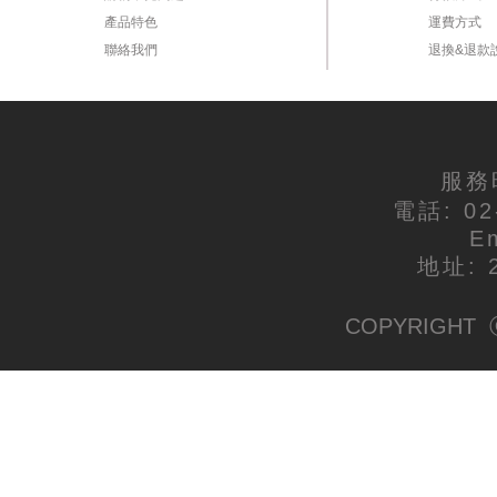
產品特色
運費方式
聯絡我們
退換&退款
服務時
電話: 02
E
地址:
COPYRIGHT ⓒ