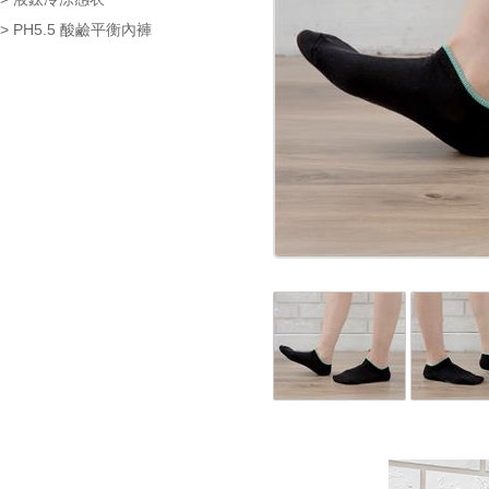
> PH5.5 酸鹼平衡內褲